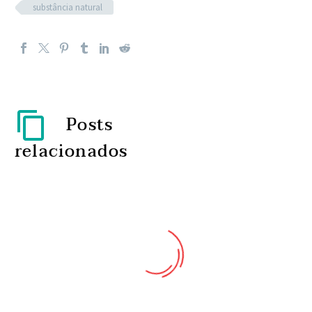
substância natural
Posts
relacionados