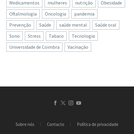
Medicamentos
mulheres
nutrição
Obesidade
Oftalmologia
Oncologia
pandemia
Prevenção
Saúde
saúde mental
Saúde oral
Sono
Stress
Tabaco
Tecnologia
Universidade de Coimbra
Vacinação
Sobre nós
Contacto
Política de privacidade