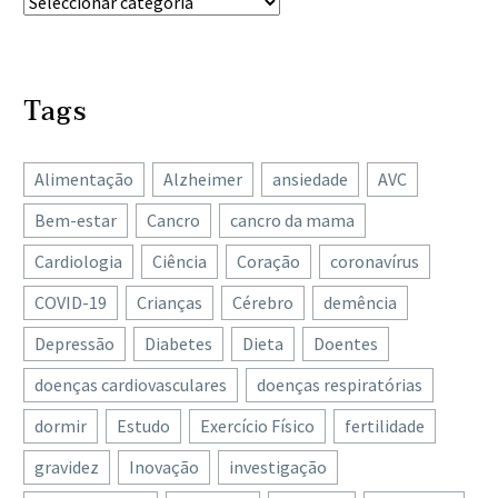
Tags
Alimentação
Alzheimer
ansiedade
AVC
Bem-estar
Cancro
cancro da mama
Cardiologia
Ciência
Coração
coronavírus
COVID-19
Crianças
Cérebro
demência
Depressão
Diabetes
Dieta
Doentes
doenças cardiovasculares
doenças respiratórias
dormir
Estudo
Exercício Físico
fertilidade
gravidez
Inovação
investigação