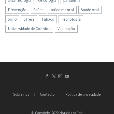
Oftalmologia
Oncologia
pandemia
Prevenção
Saúde
saúde mental
Saúde oral
Sono
Stress
Tabaco
Tecnologia
Universidade de Coimbra
Vacinação
Sobre nós
Contacto
Política de privacidade
© Copyright 2022 Noticias saúde