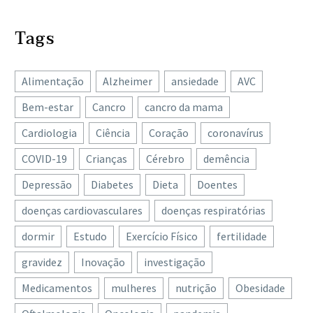
Tags
Alimentação
Alzheimer
ansiedade
AVC
Bem-estar
Cancro
cancro da mama
Cardiologia
Ciência
Coração
coronavírus
COVID-19
Crianças
Cérebro
demência
Depressão
Diabetes
Dieta
Doentes
doenças cardiovasculares
doenças respiratórias
dormir
Estudo
Exercício Físico
fertilidade
gravidez
Inovação
investigação
Medicamentos
mulheres
nutrição
Obesidade