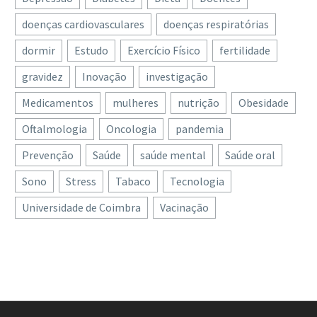
doenças cardiovasculares
doenças respiratórias
dormir
Estudo
Exercício Físico
fertilidade
gravidez
Inovação
investigação
Medicamentos
mulheres
nutrição
Obesidade
Oftalmologia
Oncologia
pandemia
Prevenção
Saúde
saúde mental
Saúde oral
Sono
Stress
Tabaco
Tecnologia
Universidade de Coimbra
Vacinação