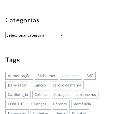
Categorias
Tags
Alimentação
Alzheimer
ansiedade
AVC
Bem-estar
Cancro
cancro da mama
Cardiologia
Ciência
Coração
coronavírus
COVID-19
Crianças
Cérebro
demência
Depressão
Diabetes
Dieta
Doentes