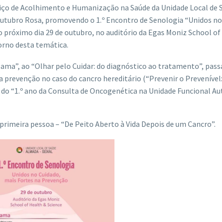
iço de Acolhimento e Humanização na Saúde da Unidade Local de 
utubro Rosa, promovendo o 1.º Encontro de Senologia “Unidos no
o próximo dia 29 de outubro, no auditório da Egas Moniz School of
orno desta temática.
ama”, ao “Olhar pelo Cuidar: do diagnóstico ao tratamento”, pas
 prevenção no caso do cancro hereditário (“Prevenir o Prevenível
ço do “1.º ano da Consulta de Oncogenética na Unidade Funcional 
imeira pessoa – “De Peito Aberto à Vida Depois de um Cancro”.