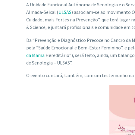
A Unidade Funcional Autónoma de Senologia e o Serv
Almada-Seixal (
ULSAS
) associam-se ao movimento O
Cuidado, mais Fortes na Prevenção”, que terá lugar n
& Science, e juntará profissionais e comunidade em t
Da “Prevenção e Diagnóstico Precoce no Cancro da M
pela “Saúde Emocional e Bem-Estar Feminino”, e pela
da Mama
Hereditário”), será feito, ainda, um balan
de Senologia – ULSAS”.
O evento contará, também, com um testemunho na pr