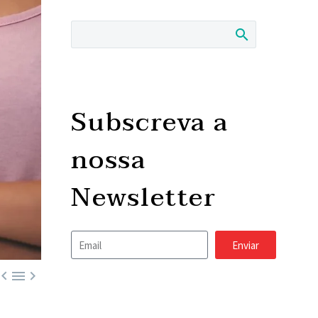
Subscreva a
nossa
Newsletter
Enviar


