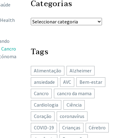
Categorias
Saúde
 Health
sando
:
Cancro
Tags
Autónoma
Alimentação
Alzheimer
ansiedade
AVC
Bem-estar
Cancro
cancro da mama
Cardiologia
Ciência
Coração
coronavírus
COVID-19
Crianças
Cérebro