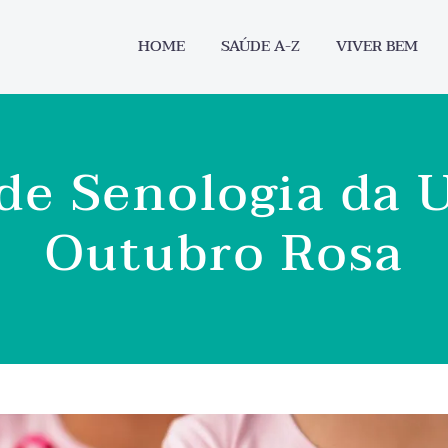
HOME
SAÚDE A-Z
VIVER BEM
 de Senologia da 
Outubro Rosa