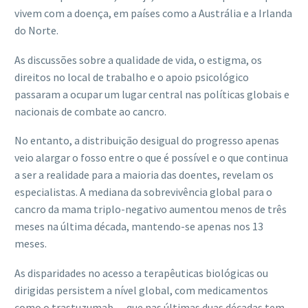
vivem com a doença, em países como a Austrália e a Irlanda
do Norte.
As discussões sobre a qualidade de vida, o estigma, os
direitos no local de trabalho e o apoio psicológico
passaram a ocupar um lugar central nas políticas globais e
nacionais de combate ao cancro.
No entanto, a distribuição desigual do progresso apenas
veio alargar o fosso entre o que é possível e o que continua
a ser a realidade para a maioria das doentes, revelam os
especialistas. A mediana da sobrevivência global para o
cancro da mama triplo-negativo aumentou menos de três
meses na última década, mantendo-se apenas nos 13
meses.
As disparidades no acesso a terapêuticas biológicas ou
dirigidas persistem a nível global, com medicamentos
como o trastuzumab — que nas últimas duas décadas tem