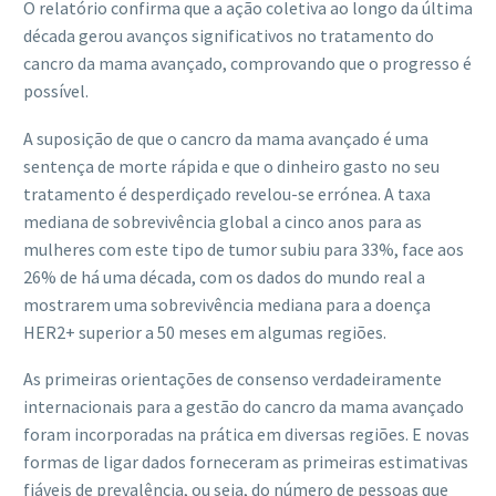
O relatório confirma que a ação coletiva ao longo da última
década gerou avanços significativos no tratamento do
cancro da mama avançado, comprovando que o progresso é
possível.
A suposição de que o cancro da mama avançado é uma
sentença de morte rápida e que o dinheiro gasto no seu
tratamento é desperdiçado revelou-se errónea. A taxa
mediana de sobrevivência global a cinco anos para as
mulheres com este tipo de tumor subiu para 33%, face aos
26% de há uma década, com os dados do mundo real a
mostrarem uma sobrevivência mediana para a doença
HER2+ superior a 50 meses em algumas regiões.
As primeiras orientações de consenso verdadeiramente
internacionais para a gestão do cancro da mama avançado
foram incorporadas na prática em diversas regiões. E novas
formas de ligar dados forneceram as primeiras estimativas
fiáveis ​​de prevalência, ou seja, do número de pessoas que