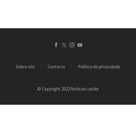
doenças cardíacas e AVC,
…
Sobre nós
Contacto
Política de privacidade
© Copyright 2022 Noticias saúde