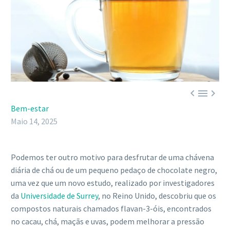



Bem-estar
Maio 14, 2025
Podemos ter outro motivo para desfrutar de uma chávena
diária de chá ou de um pequeno pedaço de chocolate negro,
uma vez que um novo estudo, realizado por investigadores
da
Universidade de Surrey
, no Reino Unido, descobriu que os
compostos naturais chamados flavan-3-óis, encontrados
no cacau, chá, maçãs e uvas, podem melhorar a pressão