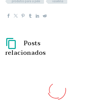
produtos para a pele
vaselina
Posts
relacionados