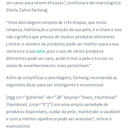
ser caros para serem eficazes”, confirma a dermatologista
Sheila Zahra Farhang.
“Uma abordagem simples de três etapas, que inclui
limpeza, hidratação e proteção da sua pele, é a chave e isso
não significa que precise de muitos produtos diferentes.
Limitar o número de produtos pode ser melhor para a sua
carteira e a sua
pele
, pois o uso de vários produtos
diferentes pode ser caro, pode irritar a pele e tornar os
sinais de envelhecimento mais percetíveis.”
Além de simplificar a abordagem, Farhang recomenda as
seguintes dicas para ser inteligente e economizar:
[ngg src=”galleries” ids=”28″ display=”basic_thumbnail”
thumbnail_crop=”0″]”Com uma ampla variedade de
produtos disponíveis, cuidar da pele, mantendo-a saudável
e com a melhor aparência pode ser acessível”, refere a
especialista.