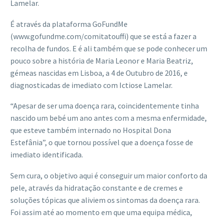
Lamelar.
É através da plataforma GoFundMe
(www.gofundme.com/comitatouffi) que se está a fazer a
recolha de fundos. E é ali também que se pode conhecer um
pouco sobre a história de Maria Leonor e Maria Beatriz,
gémeas nascidas em Lisboa, a 4 de Outubro de 2016, e
diagnosticadas de imediato com Ictiose Lamelar.
“Apesar de ser uma doença rara, coincidentemente tinha
nascido um bebé um ano antes com a mesma enfermidade,
que esteve também internado no Hospital Dona
Estefânia”, o que tornou possível que a doença fosse de
imediato identificada.
Sem cura, o objetivo aqui é conseguir um maior conforto da
pele, através da hidratação constante e de cremes e
soluções tópicas que aliviem os sintomas da doença rara.
Foi assim até ao momento em que uma equipa médica,