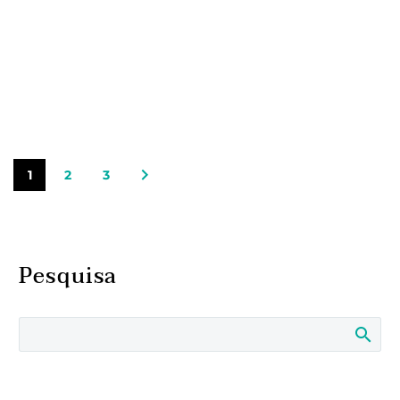
1
2
3
Pesquisa