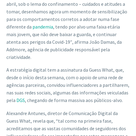
abril, sob o lema do confinamento – cuidados e atitudes a
tomar, desenhamos agora um momento de sensibilização
para os comportamentos corretos a adotar numa fase
diferente da
pandemia
, tendo por alvo uma faixa etária
mais jovem, que não deve baixar a guarda, e continuar
atenta aos perigos da Covid-19″, afirma João Damas, da
Addmore, agência de publicidade responsável pela
criatividade.
A estratégia digital tem a assinatura da Guess What, que,
desde o início desta semana, com o apoio de uma rede de
agências parceiras, convidou influenciadores a partilharem,
nas suas redes sociais, algumas das informações veiculadas
pela
DGS
, chegando de forma massiva aos públicos-alvo.
Alexandre Antunes, diretor de Comunicação Digital da
Guess What, revela que, “tal como na primeira fase,
acreditamos que as vastas comunidades de seguidores dos
influenciadores vão ser impactadas por estas mensagens e