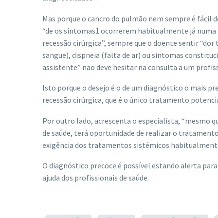
Mas porque o cancro do pulmão nem sempre é fácil de 
“de os sintomas1 ocorrerem habitualmente já numa 
recessão cirúrgica”, sempre que o doente sentir “do
sangue), dispneia (falta de ar) ou sintomas constit
assistente” não deve hesitar na consulta a um profis
Isto porque o desejo é o de um diagnóstico o mais pr
recessão cirúrgica, que é o único tratamento potenci
Por outro lado, acrescenta o especialista, “mesmo q
de saúde, terá oportunidade de realizar o tratamento 
exigência dos tratamentos sistémicos habitualment
O diagnóstico precoce é possível estando alerta par
ajuda dos profissionais de saúde.