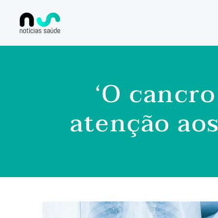
‘O cancro
atenção aos