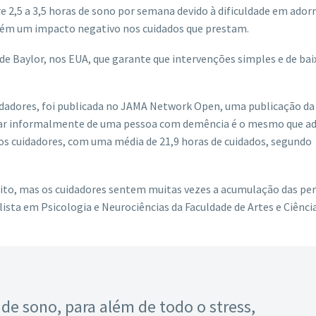
2,5 a 3,5 horas de sono por semana devido à dificuldade em ador
bém um impacto negativo nos cuidados que prestam.
de Baylor, nos EUA, que garante que intervenções simples e de bai
cuidadores, foi publicada no JAMA Network Open, uma publicação da
idar informalmente de uma pessoa com demência é o mesmo que ad
s cuidadores, com uma média de 21,9 horas de cuidados, segundo
ito, mas os cuidadores sentem muitas vezes a acumulação das per
lista em Psicologia e Neurociências da Faculdade de Artes e Ciênci
de sono, para além de todo o stress,