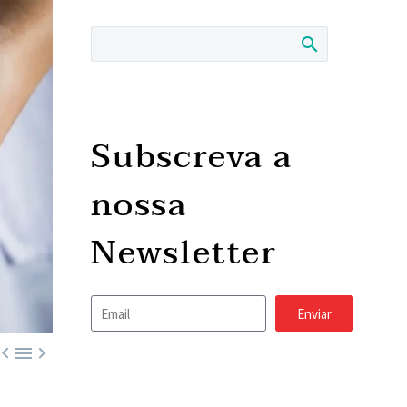
Subscreva a
nossa
Newsletter
Enviar


