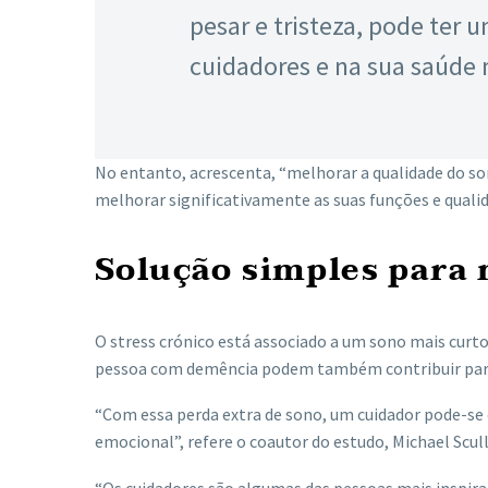
pesar e tristeza, pode ter
cuidadores e na sua saúde m
No entanto, acrescenta, “melhorar a qualidade do s
melhorar significativamente as suas funções e qualid
Solução simples para 
O stress crónico está associado a um sono mais cur
pessoa com demência podem também contribuir para 
“Com essa perda extra de sono, um cuidador pode-s
emocional”, refere o coautor do estudo, Michael Scull
“Os cuidadores são algumas das pessoas mais inspira