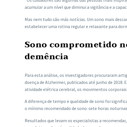
acumular a um nível que diminui a vigilância e a capa
Mas nem tudo são más notícias. Um sono mais desca
estabelecer uma rotina regular e relaxante para dorm
Sono comprometido no
demência
Para esta análise, os investigadores procuraram artigo
doença de Alzheimer, publicados até junho de 2018. 
atividade elétrica cerebral, os movimentos corporais
A diferença de tempo e qualidade de sono foi signif
o mínimo recomendado de sono: sete horas noturnas
Resultados que levam os especialistas a recomendar