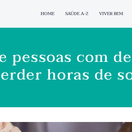
HOME
SAÚDE A-Z
VIVER BEM
e pessoas com d
perder horas de s