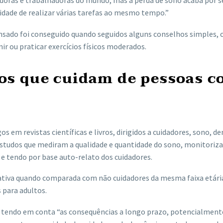
cidade de realizar várias tarefas ao mesmo tempo.”
nsado foi conseguido quando seguidos alguns conselhos simples,
ir ou praticar exercícios físicos moderados.
s que cuidam de pessoas 
s em revistas científicas e livros, dirigidos a cuidadores, sono, d
Estudos que mediram a qualidade e quantidade do sono, monitoriz
 e tendo por base auto-relato dos cuidadores.
icativa quando comparada com não cuidadores da mesma faixa etári
 para adultos.
, tendo em conta “as consequências a longo prazo, potencialment