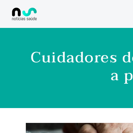
Cuidadores d
a 