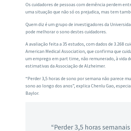
Os cuidadores de pessoas com demência perdem entre 
uma situação que não só os prejudica, mas tem tam
Quem diz é um grupo de investigadores da Universida
pode melhorar o sono destes cuidadores.
A avaliação feita a 35 estudos, com dados de 3.268 
American Medical Association, que confirma que cu
um emprego em part time, não remunerado, à vida do
estimativas da Associação de Alzheimer.
“Perder 3,5 horas de sono por semana não parece mu
sono ao longo dos anos”, explica Chenlu Gao, especia
Baylor.
“Perder 3,5 horas semanais 