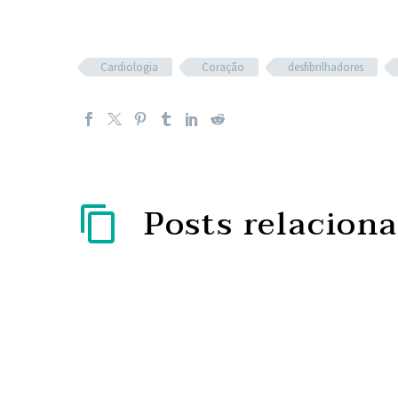
Cardiologia
Coração
desfibrilhadores
Posts relacion