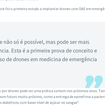
este foi o primeiro estudo a implantar drones com DAE em emergê
 não só é possível, mas pode ser mais
ia. Esta é a primeira prova de conceito e
 uso de drones em medicina de emergência
dores por drones pode ser uma prática comum nos próximos anos. T
 num futuro muito próximo, como a entrega de epinefrina a pacie
s diabéticos com baixo nível de açúcar no sangue”.