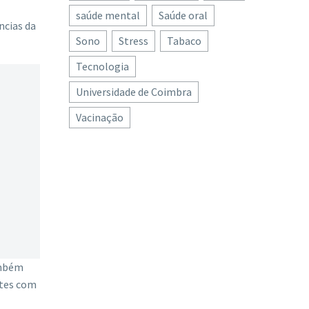
saúde mental
Saúde oral
ncias da
Sono
Stress
Tabaco
Tecnologia
Universidade de Coimbra
Vacinação
ambém
ntes com