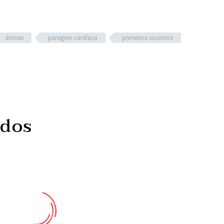
drones
paragem cardíaca
primeiros socorros
ados