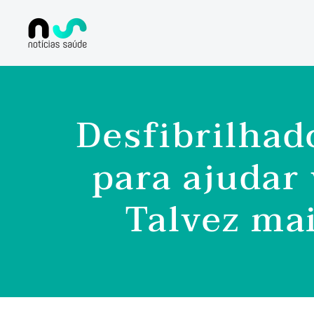
Desfibrilhad
para ajudar
Talvez ma