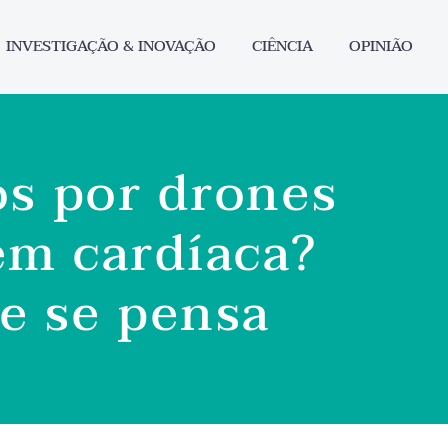
INVESTIGAÇÃO & INOVAÇÃO
CIÊNCIA
OPINIÃO
os por drones
em cardíaca?
e se pensa