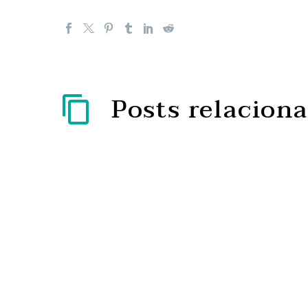
Posts relacion
Exposição ao frio