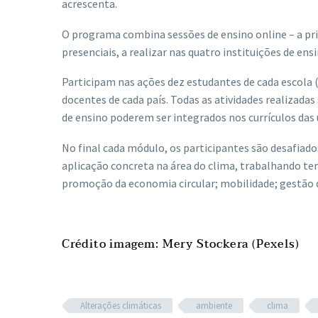
acrescenta.
O programa combina sessões de ensino online – a prim
presenciais, a realizar nas quatro instituições de ensi
Participam nas ações dez estudantes de cada escola 
docentes de cada país. Todas as atividades realizadas
de ensino poderem ser integrados nos currículos das
No final cada módulo, os participantes são desafiados
aplicação concreta na área do clima, trabalhando te
promoção da economia circular; mobilidade; gestão d
Crédito imagem: Mery Stockera (Pexels)
Alterações climáticas
ambiente
clima