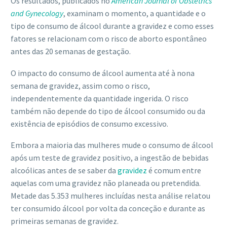
Os resultados, publicados no
American Journal of Obstetrics
and Gynecology
, examinam o momento, a quantidade e o
tipo de consumo de álcool durante a gravidez e como esses
fatores se relacionam com o risco de aborto espontâneo
antes das 20 semanas de gestação.
O impacto do consumo de álcool aumenta até à nona
semana de gravidez, assim como o risco,
independentemente da quantidade ingerida. O risco
também não depende do tipo de álcool consumido ou da
existência de episódios de consumo excessivo.
Embora a maioria das mulheres mude o consumo de álcool
após um teste de gravidez positivo, a ingestão de bebidas
alcoólicas antes de se saber da
gravidez
é comum entre
aquelas com uma gravidez não planeada ou pretendida.
Metade das 5.353 mulheres incluídas nesta análise relatou
ter consumido álcool por volta da conceção e durante as
primeiras semanas de gravidez.