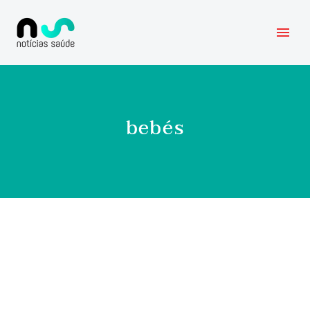
bebés