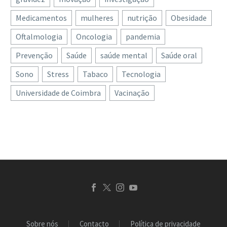
Medicamentos
mulheres
nutrição
Obesidade
Oftalmologia
Oncologia
pandemia
Prevenção
Saúde
saúde mental
Saúde oral
Sono
Stress
Tabaco
Tecnologia
Universidade de Coimbra
Vacinação
Sobre nós
Contacto
Política de privacidade