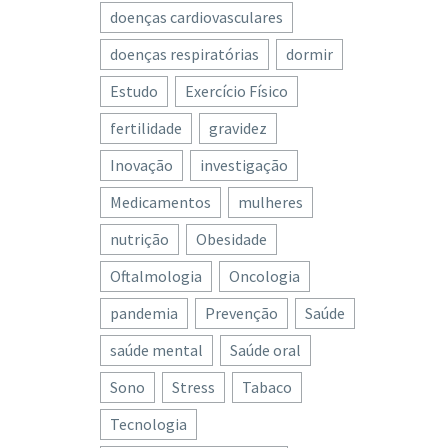
doenças cardiovasculares
doenças respiratórias
dormir
Estudo
Exercício Físico
fertilidade
gravidez
Inovação
investigação
Medicamentos
mulheres
nutrição
Obesidade
Oftalmologia
Oncologia
pandemia
Prevenção
Saúde
saúde mental
Saúde oral
Sono
Stress
Tabaco
Tecnologia