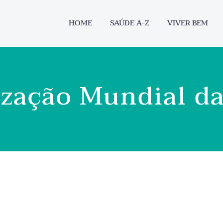
HOME
SAÚDE A-Z
VIVER BEM
zação Mundial d