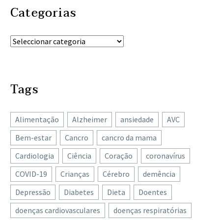
Categorias
Tags
Alimentação
Alzheimer
ansiedade
AVC
Bem-estar
Cancro
cancro da mama
Cardiologia
Ciência
Coração
coronavírus
COVID-19
Crianças
Cérebro
demência
Depressão
Diabetes
Dieta
Doentes
doenças cardiovasculares
doenças respiratórias