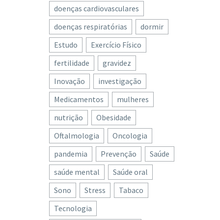
doenças cardiovasculares
doenças respiratórias
dormir
Estudo
Exercício Físico
fertilidade
gravidez
Inovação
investigação
Medicamentos
mulheres
nutrição
Obesidade
Oftalmologia
Oncologia
pandemia
Prevenção
Saúde
saúde mental
Saúde oral
Sono
Stress
Tabaco
Tecnologia