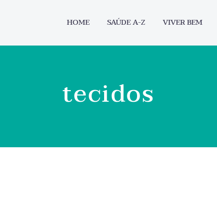
HOME
SAÚDE A-Z
VIVER BEM
tecidos