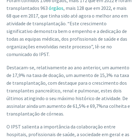
Foram colhidos 1.066 órgãos, mais 172 que em 2022 e foram
transplantados 963
órgãos
, mais 128 que em 2022, e mais
68 que em 2017, que tinha sido até agora o melhor ano em
atividade de transplantação. “Este crescimento
significativo demonstra bem o empenho e a dedicação de
todas as equipas médicas, dos profissionais de saúde e das
organizações envolvidas neste processo”, lê-se no
comunicado do IPST.
Destacam-se, relativamente ao ano anterior, um aumento
de 17,9% na taxa de doação, um aumento de 15,3% na taxa
de transplantação, com destaque para o crescimento dos
transplantes pancreático, renal e pulmonar, estes dois
últimos atingindo o seu máximo histórico de atividade. De
assinalar ainda um aumento de 61,5% e 69,7%na colheita e
transplantação de córneas.
O IPST salienta a importância da colaboração entre
hospitais, profissionais de saúde, a sociedade em geral e as