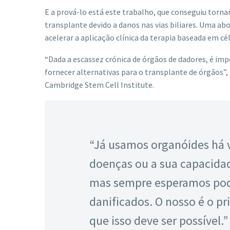
E a prová-lo está este trabalho, que conseguiu torn
transplante devido a danos nas vias biliares. Uma ab
acelerar a aplicação clínica da terapia baseada em cél
“Dada a escassez crónica de órgãos de dadores, é i
fornecer alternativas para o transplante de órgãos
Cambridge Stem Cell Institute.
“Já usamos organóides há v
doenças ou a sua capacida
mas sempre esperamos pode
danificados. O nosso é o pr
que isso deve ser possível.”