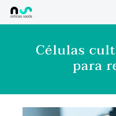
Células cul
para 