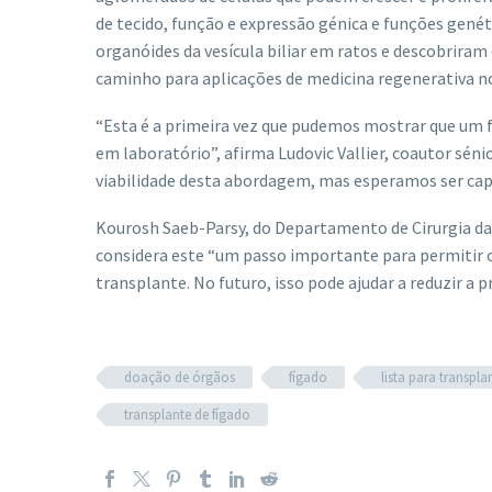
de tecido, função e expressão génica e funções gené
organóides da vesícula biliar em ratos e descobrira
caminho para aplicações de medicina regenerativa no
“Esta é a primeira vez que pudemos mostrar que um 
em laboratório”, afirma Ludovic Vallier, coautor sén
viabilidade desta abordagem, mas esperamos ser capaz
Kourosh Saeb-Parsy, do Departamento de Cirurgia da
considera este “um passo importante para permitir 
transplante. No futuro, isso pode ajudar a reduzir a p
doação de órgãos
fígado
lista para transpla
transplante de fígado