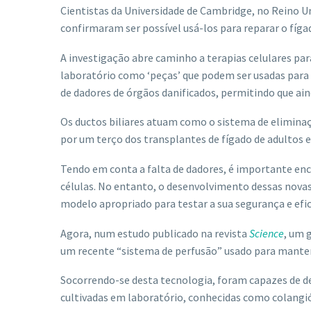
Cientistas da Universidade de Cambridge, no Reino U
confirmaram ser possível usá-los ​​para reparar o fí
A investigação abre caminho a terapias celulares para
laboratório como ‘peças’ que podem ser usadas para 
de dadores de órgãos danificados, permitindo que ain
Os ductos biliares atuam como o sistema de eliminaç
por um terço dos transplantes de fígado de adultos e
Tendo em conta a falta de dadores, é importante enc
células. No entanto, o desenvolvimento dessas novas
modelo apropriado para testar a sua segurança e efic
Agora, num estudo publicado na revista
Science
, um 
um recente “sistema de perfusão” usado para manter
Socorrendo-se desta tecnologia, foram capazes de dem
cultivadas em laboratório, conhecidas como colangió