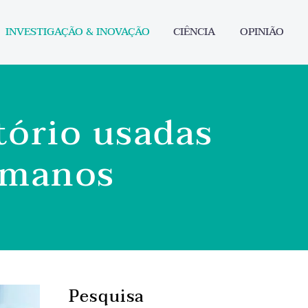
INVESTIGAÇÃO & INOVAÇÃO
CIÊNCIA
OPINIÃO
tório usadas
umanos
Pesquisa