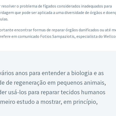
ar resolver o problema de fígados considerados inadequados para
ordagem que pode ser aplicada a uma diversidade de órgãos e doen
ulas.
mportante encontrar formas de reparar órgãos danificados ou até 
”, refere em comunicado Fotios Sampaziotis, especialista do Wel
ários anos para entender a biologia e as
de de regeneração em pequenos animais,
r usá-los para reparar tecidos humanos
imeiro estudo a mostrar, em princípio,