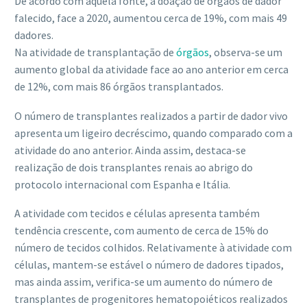
De acordo com aquela fonte, a doação de órgãos de dador
falecido, face a 2020, aumentou cerca de 19%, com mais 49
dadores.
Na atividade de transplantação de
órgãos
, observa-se um
aumento global da atividade face ao ano anterior em cerca
de 12%, com mais 86 órgãos transplantados.
O número de transplantes realizados a partir de dador vivo
apresenta um ligeiro decréscimo, quando comparado com a
atividade do ano anterior. Ainda assim, destaca-se
realização de dois transplantes renais ao abrigo do
protocolo internacional com Espanha e Itália.
A atividade com tecidos e células apresenta também
tendência crescente, com aumento de cerca de 15% do
número de tecidos colhidos. Relativamente à atividade com
células, mantem-se estável o número de dadores tipados,
mas ainda assim, verifica-se um aumento do número de
transplantes de progenitores hematopoiéticos realizados