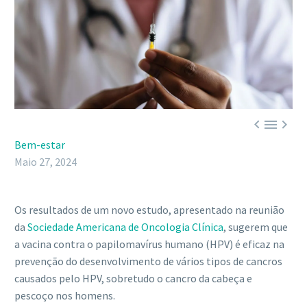



Bem-estar
Maio 27, 2024
Os resultados de um novo estudo, apresentado na reunião
da
Sociedade Americana de Oncologia Clínica
, sugerem que
a vacina contra o papilomavírus humano (HPV) é eficaz na
prevenção do desenvolvimento de vários tipos de cancros
causados pelo HPV, sobretudo o cancro da cabeça e
pescoço nos homens.