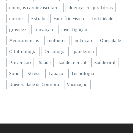
doenças cardiovasculares
doenças respiratórias
dormir
Estudo
Exercício Físico
fertilidade
gravidez
Inovação
investigação
Medicamentos
mulheres
nutrição
Obesidade
Oftalmologia
Oncologia
pandemia
Prevenção
Saúde
saúde mental
Saúde oral
Sono
Stress
Tabaco
Tecnologia
Universidade de Coimbra
Vacinação