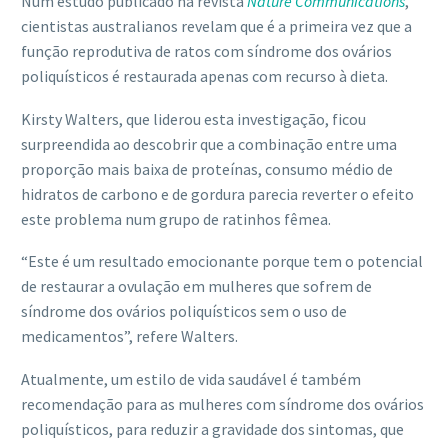
Num estudo publicado na revista
Nature Communications
,
cientistas australianos revelam que é a primeira vez que a
função reprodutiva de ratos com síndrome dos ovários
poliquísticos é restaurada apenas com recurso à dieta.
Kirsty Walters, que liderou esta investigação, ficou
surpreendida ao descobrir que a combinação entre uma
proporção mais baixa de proteínas, consumo médio de
hidratos de carbono e de gordura parecia reverter o efeito
este problema num grupo de ratinhos fêmea.
“Este é um resultado emocionante porque tem o potencial
de restaurar a ovulação em mulheres que sofrem de
síndrome dos ovários poliquísticos sem o uso de
medicamentos”, refere Walters.
Atualmente, um estilo de vida saudável é também
recomendação para as mulheres com síndrome dos ovários
poliquísticos, para reduzir a gravidade dos sintomas, que