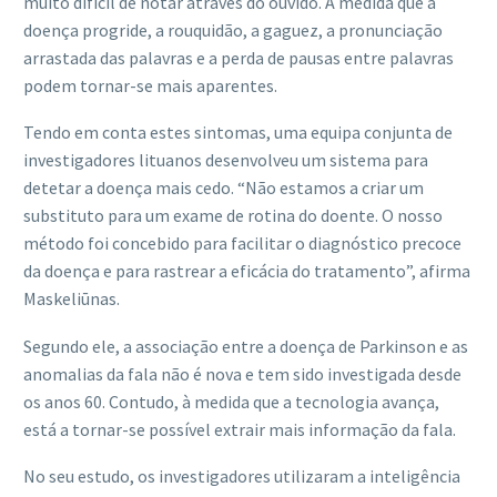
muito difícil de notar através do ouvido. À medida que a
doença progride, a rouquidão, a gaguez, a pronunciação
arrastada das palavras e a perda de pausas entre palavras
podem tornar-se mais aparentes.
Tendo em conta estes sintomas, uma equipa conjunta de
investigadores lituanos desenvolveu um sistema para
detetar a doença mais cedo. “Não estamos a criar um
substituto para um exame de rotina do doente. O nosso
método foi concebido para facilitar o diagnóstico precoce
da doença e para rastrear a eficácia do tratamento”, afirma
Maskeliūnas.
Segundo ele, a associação entre a doença de Parkinson e as
anomalias da fala não é nova e tem sido investigada desde
os anos 60. Contudo, à medida que a tecnologia avança,
está a tornar-se possível extrair mais informação da fala.
No seu estudo, os investigadores utilizaram a inteligência