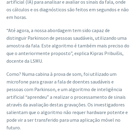
artificial (IA) para analisar e avaliar os sinais da fala, onde
os cálculos e os diagnósticos são feitos em segundos e não
em horas.
“Até agora, a nossa abordagem tem sido capaz de
distinguir Parkinson de pessoas saudáveis, utilizando uma
amostra da fala. Este algoritmo é também mais preciso do
que o anteriormente proposto”, explica Kipras Pribuišis,
docente da LSMU.
Como? Numa cabina à prova de som, foi utilizado um
microfone para gravar a fala de doentes saudáveis e
pessoas com Parkinson, e um algoritmo de inteligência
artificial “aprendeu” a realizar o processamento de sinais
através da avaliação destas gravações. Os investigadores
salientam que o algoritmo não requer hardware potente e
pode vir a ser transferido para uma aplicação móvel no
futuro.