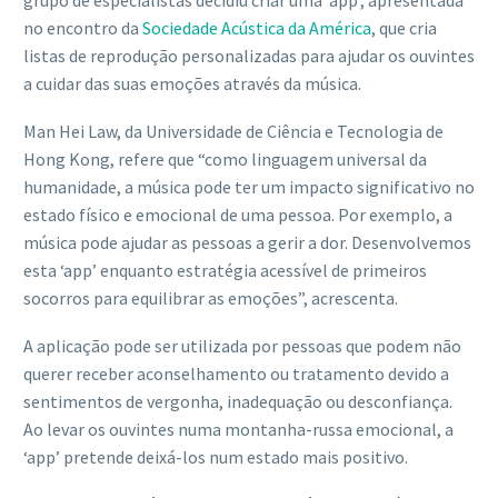
grupo de especialistas decidiu criar uma ‘app’, apresentada
no encontro da
Sociedade Acústica da América
, que cria
listas de reprodução personalizadas para ajudar os ouvintes
a cuidar das suas emoções através da música.
Man Hei Law, da Universidade de Ciência e Tecnologia de
Hong Kong, refere que “como linguagem universal da
humanidade, a música pode ter um impacto significativo no
estado físico e emocional de uma pessoa. Por exemplo, a
música pode ajudar as pessoas a gerir a dor. Desenvolvemos
esta ‘app’ enquanto estratégia acessível de primeiros
socorros para equilibrar as emoções”, acrescenta.
A aplicação pode ser utilizada por pessoas que podem não
querer receber aconselhamento ou tratamento devido a
sentimentos de vergonha, inadequação ou desconfiança.
Ao levar os ouvintes numa montanha-russa emocional, a
‘app’ pretende deixá-los num estado mais positivo.