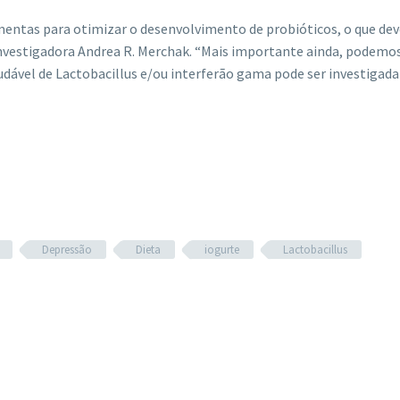
ntas para otimizar o desenvolvimento de probióticos, o que dev
a investigadora Andrea R. Merchak. “Mais importante ainda, podemo
ável de Lactobacillus e/ou interferão gama pode ser investigada
Depressão
Dieta
iogurte
Lactobacillus