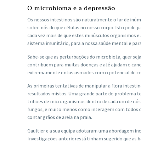
O microbioma e a depressão
Os nossos intestinos são naturalmente o lar de inúme
sobre nós do que células no nosso corpo. Isto pode
cada vez mais de que estes minúsculos organismos e 
sistema imunitário, para a nossa saúde mental e par
Sabe-se que as perturbações do microbiota, quer sej
contribuem para muitas doenças e até ajudam o cancr
extremamente entusiasmados com o potencial de com
As primeiras tentativas de manipular a flora intest
resultados mistos. Uma grande parte do problema t
triliões de microrganismos dentro de cada um de nó
fungos, e muito menos como interagem com todos os
contar grãos de areia na praia.
Gaultier e a sua equipa adotaram uma abordagem ino
Investigações anteriores já tinham sugerido que as 