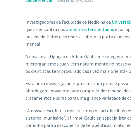
Saúde Mental
Dezembro 4, 2023
Investigadores da Faculdade de Medicina da
Universid
que se encontra nos
alimentos fermentados
e no iog
ansiedade. Estas descobertas abrem a porta a novos
mental.
A nova investigação de Alban Gaultier e colegas iden
microrganismos que vivem naturalmente no nosso c
os cientistas têm procurado cada vez mais orientá-l
Esta nova investigação representa um grande passo 
abordagem inovadora para compreender o papel dos m
tratamentos e curas para uma grande variedade de d
“A nossa descoberta mostra como o Lactobacillus res
sistema imunitário”, afirmou Gaultier, especialista 
caminho para a descoberta de terapêuticas muito nec