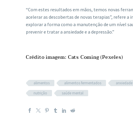
“Com estes resultados em mãos, temos novas ferrame
acelerar as descobertas de novas terapias”, refere 
explorar a forma como a manutenção de um nível saud
prevenir e tratar a ansiedade e a depressão.”
Crédito imagem: Cats Coming (Pexeles)
alimentos
alimentos fermentados
anxiedade
nutrição
saúde mental