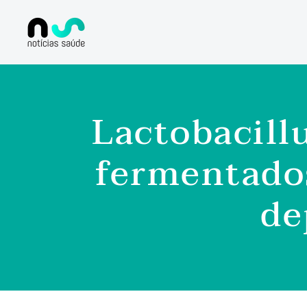
Lactobacill
fermentado
de