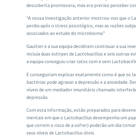
descoberta promissora, mas era preciso perceber co
“A nossa investigação anterior mostrou-nos que o La
perdia após o stress psicológico, mas as razões subj
associados ao estudo do microbioma.”
Gaultier e a sua equipa decidiram continuar a sua in
incluía duas estirpes de Lactobacillus e seis outras
a equipa conseguiu criar ratos com e sem Lactobacill
E conseguiram explicar exatamente como é que os la
bactérias pode agravar a depressão e a ansiedade. D
níveis de um mediador imunitário chamado interferão 
depressão.
Com esta informação, estão preparados para desenvo
mentais em que o Lactobacillus desempenha um pape
que correm o risco de a sofrer) poderão um dia tom
seus níveis de Lactobacillus úteis.