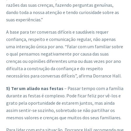
razões das suas crenças, fazendo perguntas genuínas,
dando toda a nossa atenção e tendo curiosidade sobre as
suas experiências.”
A base para ter conversas difíceis e saudáveis requer
confiança, respeito e comunicação regular, não apenas
uma interação única por ano. “Falar com um familiar sobre
o qual pensamos negativamente por causa das suas
crenças ou opiniões diferentes uma ou duas vezes por ano
dificulta a construção da confiança e do respeito
necessários para conversas difíceis”, afirma Dorrance Hall.
5) Ter um aliado nas festas
– Passar tempo com a família
durante as festas é complexo. Pode ficar feliz por vê-los e
grato pela oportunidade de estarem juntos, mas ainda
assim sentir-se sozinho, sobretudo se não partilhar os
mesmos valores e crenças que muitos dos seus familiares.
Para lidar com esta situação, Dorrance Hall recomenda que