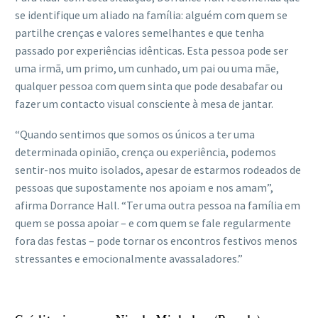
se identifique um aliado na família: alguém com quem se
partilhe crenças e valores semelhantes e que tenha
passado por experiências idênticas. Esta pessoa pode ser
uma irmã, um primo, um cunhado, um pai ou uma mãe,
qualquer pessoa com quem sinta que pode desabafar ou
fazer um contacto visual consciente à mesa de jantar.
“Quando sentimos que somos os únicos a ter uma
determinada opinião, crença ou experiência, podemos
sentir-nos muito isolados, apesar de estarmos rodeados de
pessoas que supostamente nos apoiam e nos amam”,
afirma Dorrance Hall. “Ter uma outra pessoa na família em
quem se possa apoiar – e com quem se fale regularmente
fora das festas – pode tornar os encontros festivos menos
stressantes e emocionalmente avassaladores.”