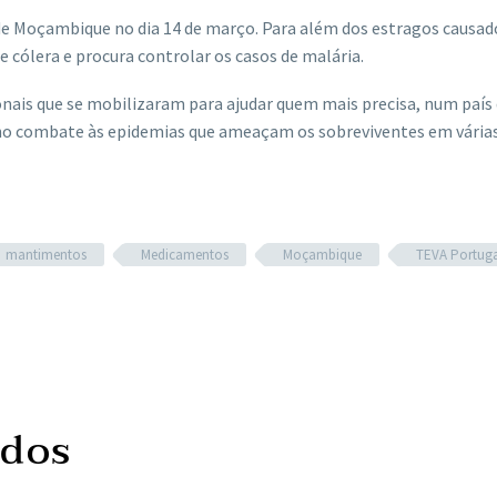
o de Moçambique no dia 14 de março. Para além dos estragos causad
 cólera e procura controlar os casos de malária.
onais que se mobilizaram para ajudar quem mais precisa, num país 
 no combate às epidemias que ameaçam os sobreviventes em várias
mantimentos
Medicamentos
Moçambique
TEVA Portuga
ados