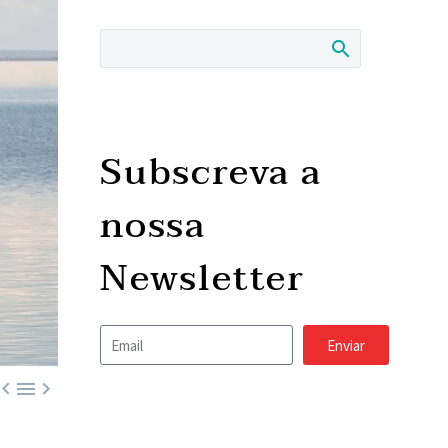
Subscreva a
nossa
Newsletter
Enviar


