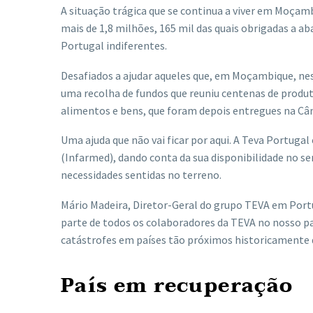
A situação trágica que se continua a viver em Moçamb
mais de 1,8 milhões, 165 mil das quais obrigadas a a
Portugal indiferentes.
Desafiados a ajudar aqueles que, em Moçambique, n
uma recolha de fundos que reuniu centenas de produto
alimentos e bens, que foram depois entregues na Câma
Uma ajuda que não vai ficar por aqui. A Teva Portug
(Infarmed), dando conta da sua disponibilidade no 
necessidades sentidas no terreno.
Mário Madeira, Diretor-Geral do grupo TEVA em Portu
parte de todos os colaboradores da TEVA no nosso paí
catástrofes em países tão próximos historicamente 
País em recuperação