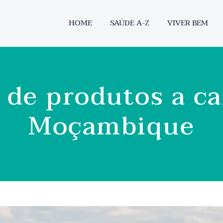
HOME
SAÚDE A-Z
VIVER BEM
 de produtos a c
Moçambique