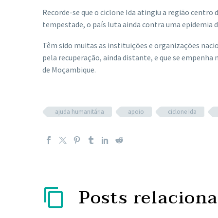
Recorde-se que o ciclone Ida atingiu a região centr
tempestade, o país luta ainda contra uma epidemia de
Têm sido muitas as instituições e organizações naci
pela recuperação, ainda distante, e que se empenha
de Moçambique.
ajuda humanitária
apoio
ciclone Ida
Posts relacion