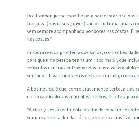
Dor lombar que se espalha pela parte inferior e poste
fraqueza (nos casos graves) são os sintomas mais co
vem sempre acompanhado por dores nas costas. E ne
nas costas.”
Embora certos problemas de saúde, como obesidade, 
para que uma pessoa tenha um risco maior, que inclue
músculos centrais enfraquecidos (das costas e abdó
sentados, levantar objetos de forma errada, como ao
A boa notícia é que, com o tratamento certo, a ciáti
ou frio aplicado aos músculos doridos, fisioterapia 
“A cirurgia está realmente no fim do espetro de tr
sempre aliviar a dor da ciática, primeiro através de