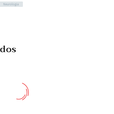
Neurologia
ados