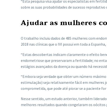
“Esta pesquisa visa ajudar os especialistas em ferti
sobre as suas probabilidades de sucesso reprodutivo 
Ajudar as mulheres c
O trabalho incluiu dados de 485 mulheres com endomet
2018 nas clínicas que o IVI possui em toda a Espanha
“Estas descobertas indicam claramente o efeito ben
endometriose que preservaram a fertilidade; no ent
estágios avançados da doença ou quando há necessida
“Embora seja verdade que obter um número máximo de
estimulação) seja relativamente fácil em mulheres jo
comprometida, que pode até piorar se a paciente for 
Nesse sentido, um estudo anterior, também liderado
melhores resultados quando congelaram os oócitos pa