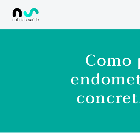
Como 
endomet
concret