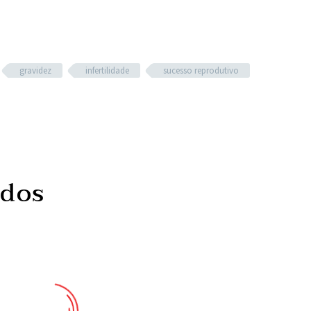
gravidez
infertilidade
sucesso reprodutivo
ados