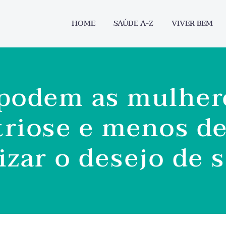
HOME
SAÚDE A-Z
VIVER BEM
podem as mulher
riose e menos de
izar o desejo de 