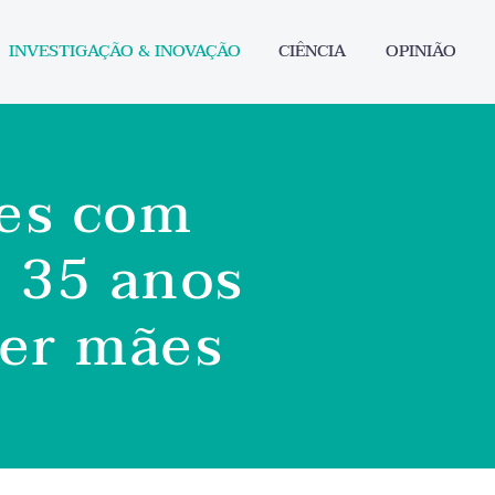
INVESTIGAÇÃO & INOVAÇÃO
CIÊNCIA
OPINIÃO
es com
 35 anos
ser mães