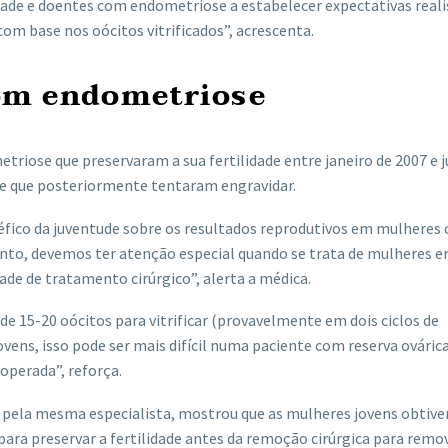
lidade e doentes com endometriose a estabelecer expectativas reali
com base nos oócitos vitrificados”, acrescenta.
om endometriose
riose que preservaram a sua fertilidade entre janeiro de 2007 e j
, e que posteriormente tentaram engravidar.
éfico da juventude sobre os resultados reprodutivos em mulheres
anto, devemos ter atenção especial quando se trata de mulheres 
de de tratamento cirúrgico”, alerta a médica.
 15-20 oócitos para vitrificar (provavelmente em dois ciclos de
vens, isso pode ser mais difícil numa paciente com reserva ováric
operada”, reforça.
 pela mesma especialista, mostrou que as mulheres jovens obtiv
ra preservar a fertilidade antes da remoção cirúrgica para remo