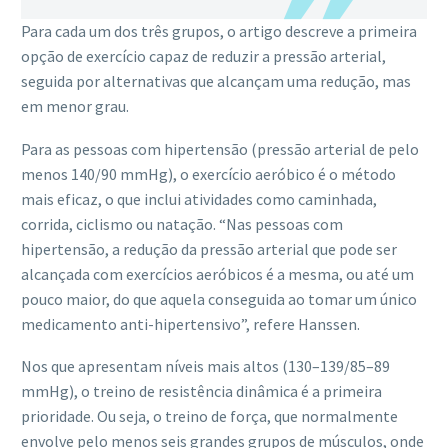
Para cada um dos três grupos, o artigo descreve a primeira
opção de exercício capaz de reduzir a pressão arterial,
seguida por alternativas que alcançam uma redução, mas
em menor grau.
Para as pessoas com hipertensão (pressão arterial de pelo
menos 140/90 mmHg), o exercício aeróbico é o método
mais eficaz, o que inclui atividades como caminhada,
corrida, ciclismo ou natação. “Nas pessoas com
hipertensão, a redução da pressão arterial que pode ser
alcançada com exercícios aeróbicos é a mesma, ou até um
pouco maior, do que aquela conseguida ao tomar um único
medicamento anti-hipertensivo”, refere Hanssen.
Nos que apresentam níveis mais altos (130–139/85–89
mmHg), o treino de resistência dinâmica é a primeira
prioridade. Ou seja, o treino de força, que normalmente
envolve pelo menos seis grandes grupos de músculos, onde