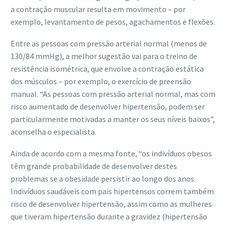
a contração muscular resulta em movimento – por
exemplo, levantamento de pesos, agachamentos e flexões.
Entre as pessoas com pressão arterial normal (menos de
130/84 mmHg), a melhor sugestão vai para o treino de
resistência isométrica, que envolve a contração estática
dos músculos – por exemplo, o exercício de preensão
manual. “As pessoas com pressão arterial normal, mas com
risco aumentado de desenvolver hipertensão, podem ser
particularmente motivadas a manter os seus níveis baixos”,
aconselha o especialista.
Ainda de acordo com a mesma fonte, “os indivíduos obesos
têm grande probabilidade de desenvolver destes
problemas se a obesidade persistir ao longo dos anos.
Indivíduos saudáveis ​​com pais hipertensos correm também
risco de desenvolver hipertensão, assim como as mulheres
que tiveram hipertensão durante a gravidez (hipertensão