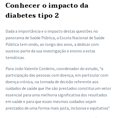
Conhecer o impacto da
diabetes tipo 2
Dada a importância e o impacto destas questões no
panorama de Saúde Pública, a Escola Nacional de Saúde
Pública tem vindo, ao longo dos anos, a dedicar com
sucesso parte da sua investigação e ensino a estas
temáticas.
Para João Valente Cordeiro, coordenador do estudo, “a
participação das pessoas com doença, em particular com
doença crónica, na tomada de decisão referente aos
cuidados de saúde que lhe são prestados constitui um vetor
essencial para uma melhoria significativa dos resultados
em saúde e para que esses mesmos cuidados sejam
prestados de uma forma mais justa, inclusiva e equitativa”.