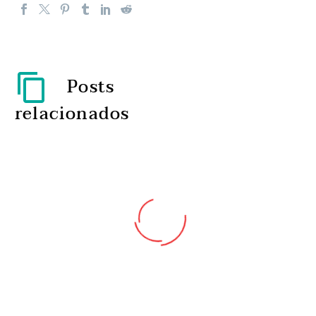
Posts
relacionados
AstraZeneca investe 2,5
milhões de euros no seu