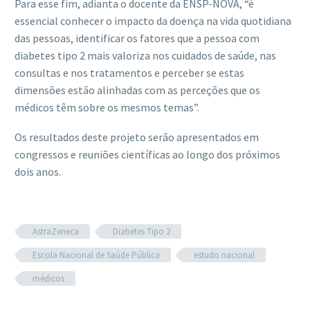
Para esse fim, adianta o docente da ENSP-NOVA, “é
essencial conhecer o impacto da doença na vida quotidiana
das pessoas, identificar os fatores que a pessoa com
diabetes tipo 2 mais valoriza nos cuidados de saúde, nas
consultas e nos tratamentos e perceber se estas
dimensões estão alinhadas com as perceções que os
médicos têm sobre os mesmos temas”.
Os resultados deste projeto serão apresentados em
congressos e reuniões científicas ao longo dos próximos
dois anos.
AstraZeneca
Diabetes Tipo 2
Escola Nacional de Saúde Pública
estudo nacional
médicos