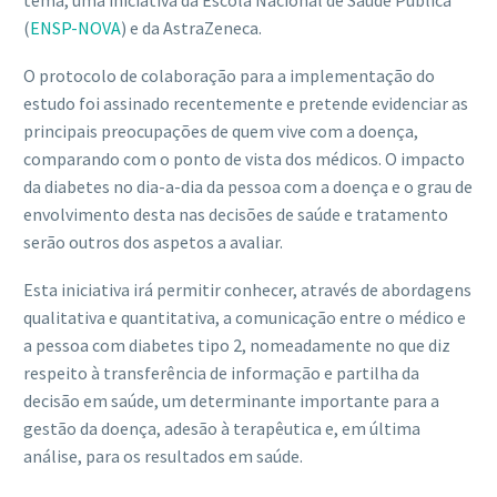
tema, uma iniciativa da Escola Nacional de Saúde Pública
(
ENSP-NOVA
) e da AstraZeneca.
O protocolo de colaboração para a implementação do
estudo foi assinado recentemente e pretende evidenciar as
principais preocupações de quem vive com a doença,
comparando com o ponto de vista dos médicos. O impacto
da diabetes no dia-a-dia da pessoa com a doença e o grau de
envolvimento desta nas decisões de saúde e tratamento
serão outros dos aspetos a avaliar.
Esta iniciativa irá permitir conhecer, através de abordagens
qualitativa e quantitativa, a comunicação entre o médico e
a pessoa com diabetes tipo 2, nomeadamente no que diz
respeito à transferência de informação e partilha da
decisão em saúde, um determinante importante para a
gestão da doença, adesão à terapêutica e, em última
análise, para os resultados em saúde.