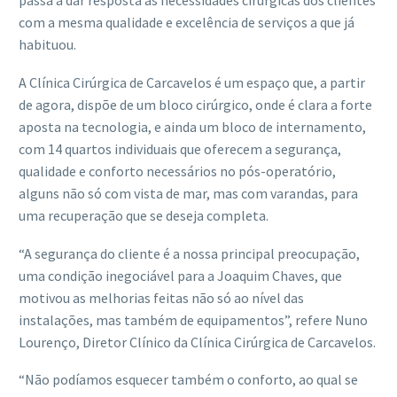
passa a dar resposta às necessidades cirúrgicas dos clientes
com a mesma qualidade e excelência de serviços a que já
habituou.
A Clínica Cirúrgica de Carcavelos é um espaço que, a partir
de agora, dispõe de um bloco cirúrgico, onde é clara a forte
aposta na tecnologia, e ainda um bloco de internamento,
com 14 quartos individuais que oferecem a segurança,
qualidade e conforto necessários no pós-operatório,
alguns não só com vista de mar, mas com varandas, para
uma recuperação que se deseja completa.
“A segurança do cliente é a nossa principal preocupação,
uma condição inegociável para a Joaquim Chaves, que
motivou as melhorias feitas não só ao nível das
instalações, mas também de equipamentos”, refere Nuno
Lourenço, Diretor Clínico da Clínica Cirúrgica de Carcavelos.
“Não podíamos esquecer também o conforto, ao qual se