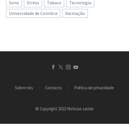
Sono
Stress
Tabaco
Tecnologia
Universidade de Coimbra
Vacinação
Sobre nós
Contacto
Política de privacidade
© Copyright 2022 Noticias saúde