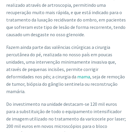
realizado através de artroscopia, permitindo uma
recuperação muito mais rápida, e que está indicado para o
tratamento da luxação recidivante do ombro, em pacientes
que sofreram este tipo de lesão de forma recorrente, tendo
causado um desgaste no osso glenoide.
Fazem ainda parte das valências cirúrgicas a cirurgia
percutânea do pé, realizada no nosso país em poucas
unidades, uma intervenção minimamente invasiva que,
através de pequenas incisões, permite corrigir
deformidades nos pés; a cirurgia da
mama
, seja de remoção
de tumor, biópsia do gânglio sentinela ou reconstrução
mamária.
Do investimento na unidade destacam-se 120 mil euros
para a substituição de todo o equipamento intensificador
de imagem utilizado no tratamento da varicocele por laser;
200 mil euros em novos microscópios para o bloco