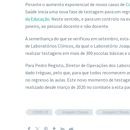
Perante o aumento exponencial de novos casos de
Co
Saúde inicia uma nova fase de testagem para um reg
da Educação
. Neste sentido, e para um controlo na ev
janeiro, ao pessoal docente e não docente.
À semelhança do que se verificou em setembro, esta
de Laboratórios Clínicos, da qual o Laboratório Joaq
realizar testagens em mais de 300 escolas básicas e se
Para Pedro Registo, Diretor de Operações dos Labor
dado tréguas, pelo que, para que todos recomecem as 
no regresso às aulas. Este novo momento de testag
realizado desde março de 2020 no combate a esta pa
COVID-19
Joaquim Chaves
Joaquim Chaves