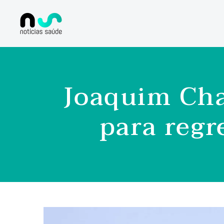
Joaquim Ch
para regr