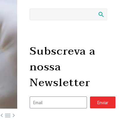
Subscreva a
nossa
Newsletter
Enviar


