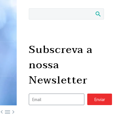
Subscreva a
nossa
Newsletter
Enviar


