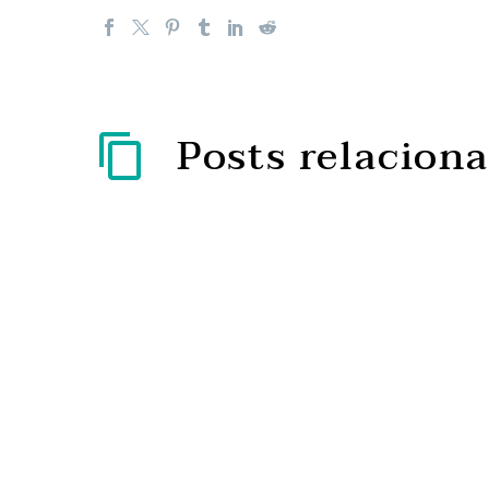
Posts relacion
Lisboa recebe um dos