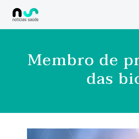
Membro de pro
das bi