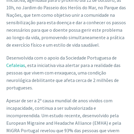
iniciativa, agendada para o próximo dia 12 de outubro, às
10h, no Jardim do Passeio dos Heróis do Mar, no Parque das
Nações, que tem como objetivo unir a comunidade na
sensibilização para esta doença e dar a conhecer os passos
necessários para que o doente possa gerir este problema
ao longo da vida, promovendo simultaneamente a prática
de exercício físico e um estilo de vida saudável.
Desenvolvida com o apoio da Sociedade Portuguesa de
Cefaleias
, esta iniciativa visa alertar para a realidade das
pessoas que vivem com enxaqueca, uma condição
neurológica debilitante que afeta cerca de 2 milhões de
portugueses.
Apesar de ser a 2ª causa mundial de anos vividos com
incapacidade, continua a ser subvalorizada e
incompreendida. Um estudo recente, desenvolvido pela
European Migraine and Headache Alliance (EMHA) e pela
MiGRA Portugal revelou que 93% das pessoas que vivem