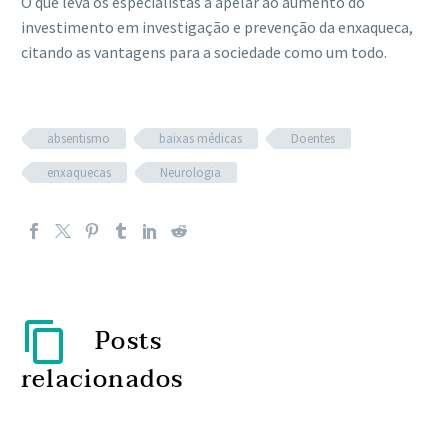
O que leva os especialistas a apelar ao aumento do
investimento em investigação e prevenção da enxaqueca,
citando as vantagens para a sociedade como um todo.
absentismo
baixas médicas
Doentes
enxaquecas
Neurologia
Posts
relacionados