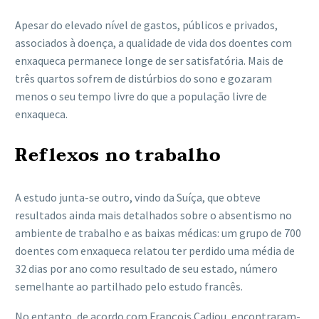
Apesar do elevado nível de gastos, públicos e privados,
associados à doença, a qualidade de vida dos doentes com
enxaqueca permanece longe de ser satisfatória. Mais de
três quartos sofrem de distúrbios do sono e gozaram
menos o seu tempo livre do que a população livre de
enxaqueca.
Reflexos no trabalho
A estudo junta-se outro, vindo da Suíça, que obteve
resultados ainda mais detalhados sobre o absentismo no
ambiente de trabalho e as baixas médicas: um grupo de 700
doentes com enxaqueca relatou ter perdido uma média de
32 dias por ano como resultado de seu estado, número
semelhante ao partilhado pelo estudo francês.
No entanto, de acordo com François Cadiou, encontraram-