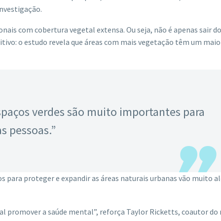
investigação.
onais com cobertura vegetal extensa. Ou seja, não é apenas sair d
sitivo: o estudo revela que áreas com mais vegetação têm um maio
spaços verdes são muito importantes para
s pessoas.”
os para proteger e expandir as áreas naturais urbanas vão muito a
l promover a saúde mental”, reforça Taylor Ricketts, coautor do