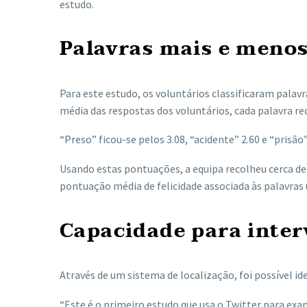
estudo.
Palavras mais e menos
Para este estudo, os voluntários classificaram palav
média das respostas dos voluntários, cada palavra re
“Preso” ficou-se pelos 3.08, “acidente” 2.60 e “prisão”
Usando estas pontuações, a equipa recolheu cerca de 
pontuação média de felicidade associada às palavras 
Capacidade para inter
Através de um sistema de localização, foi possível id
“Este é o primeiro estudo que usa o Twitter para ex