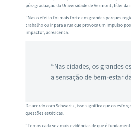
pós-graduação da Universidade de Vermont, líder da 
“Mas o efeito foi mais forte em grandes parques regi
trabalho ou ir para a rua que provoca um impulso po
impacto”, acrescenta.
“Nas cidades, os grandes e
a sensação de bem-estar da
De acordo com Schwartz, isso significa que os esforç
questões estéticas.
“Temos cada vez mais evidências de que é fundamenta