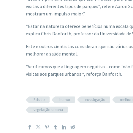
visitas a diferentes tipos de parques”, refere Aaron 
mostram um impulso maior.”
“Estar na natureza oferece benefícios numa escala q
explica Chris Danforth, professor da Universidade d
Este e outros cientistas consideram que são vários 
melhorar a saúde mental.
“Verificamos que a linguagem negativa – como ‘não fa
visitas aos parques urbanos “, reforça Danforth.
Estudo
humor
investigação
melhorar
vegetação urbana