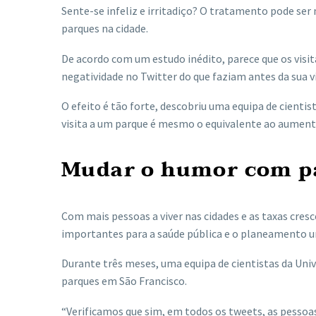
Sente-se infeliz e irritadiço? O tratamento pode ser
parques na cidade.
De acordo com um estudo inédito, parece que os visi
negatividade no Twitter do que faziam antes da sua 
O efeito é tão forte, descobriu uma equipa de cienti
visita a um parque é mesmo o equivalente ao aumento 
Mudar o humor com pa
Com mais pessoas a viver nas cidades e as taxas cre
importantes para a saúde pública e o planeamento u
Durante três meses, uma equipa de cientistas da Uni
parques em São Francisco.
“Verificamos que sim, em todos os tweets, as pessoa