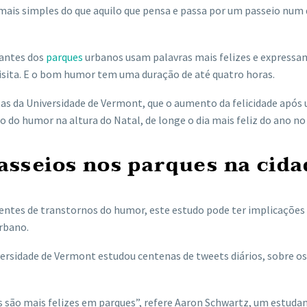
 mais simples do que aquilo que pensa e passa por um passeio num
tantes dos
parques
urbanos usam palavras mais felizes e express
visita. E o bom humor tem uma duração de até quatro horas.
stas da Universidade de Vermont, que o aumento da felicidade após
do humor na altura do Natal, de longe o dia mais feliz do ano no 
sseios nos parques na cida
scentes de transtornos do humor, este estudo pode ter implicações
rbano.
versidade de Vermont estudou centenas de tweets diários, sobre os
s são mais felizes em parques”, refere Aaron Schwartz, um estuda