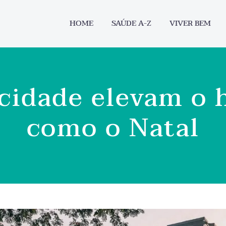
HOME
SAÚDE A-Z
VIVER BEM
cidade elevam o
como o Natal