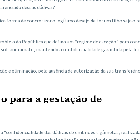
carenciado dessas dádivas?
ica forma de concretizar o legítimo desejo de ter um filho seja o r
embleia da República que defina um “regime de exceção” para conc
 sob anonimato, mantendo a confidencialidade garantida pela lei
ação e eliminação, pela ausência de autorização da sua transferên
o para a gestação de
“confidencialidade das dádivas de embriões e gâmetas, realizad