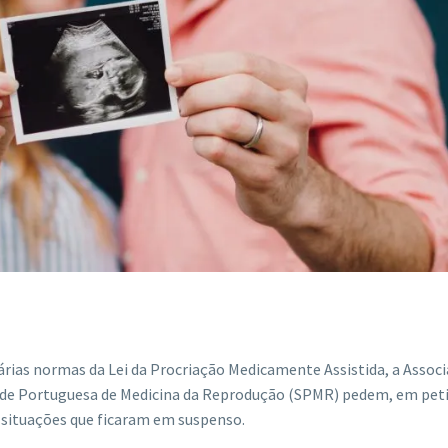
árias normas da Lei da Procriação Medicamente Assistida, a Assoc
edade Portuguesa de Medicina da Reprodução (SPMR) pedem, em pet
s situações que ficaram em suspenso.