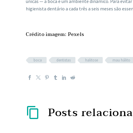
únicas — a boca é um ambiente dinâmico. Para evitar
higienista dentário a cada três a seis meses são essen
Crédito imagem: Pexels
boca
dentistas
halitose
mau hálito
Posts relacion