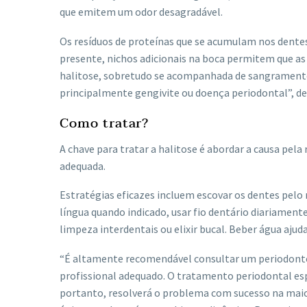
que emitem um odor desagradável.
Os resíduos de proteínas que se acumulam nos dente
presente, nichos adicionais na boca permitem que as
halitose, sobretudo se acompanhada de sangramento
principalmente gengivite ou doença periodontal”, d
Como tratar?
A chave para tratar a halitose é abordar a causa pela
adequada.
Estratégias eficazes incluem escovar os dentes pelo
língua quando indicado, usar fio dentário diariament
limpeza interdentais ou elixir bucal. Beber água ajud
“É altamente recomendável consultar um periodontolo
profissional adequado. O tratamento periodontal espe
portanto, resolverá o problema com sucesso na maio