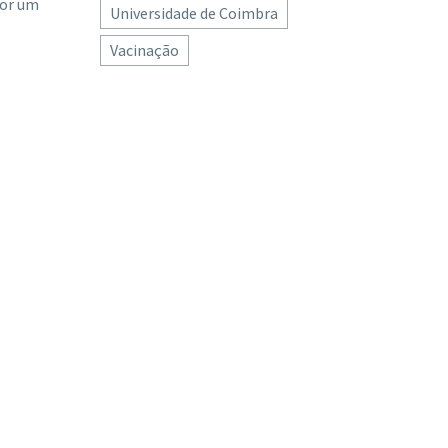
por um
Universidade de Coimbra
Vacinação