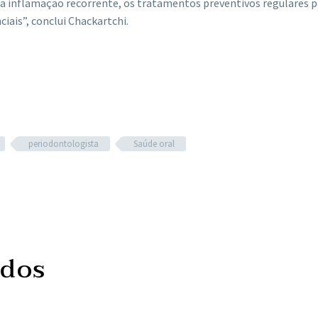
 a inflamação recorrente, os tratamentos preventivos regulares 
ciais”, conclui Chackartchi.
periodontologista
Saúde oral
ados