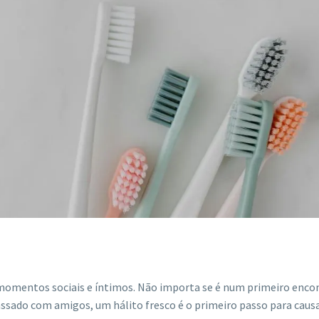
momentos sociais e íntimos. Não importa se é num primeiro enco
ado com amigos, um hálito fresco é o primeiro passo para caus