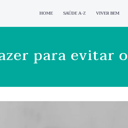
HOME
SAÚDE A-Z
VIVER BEM
azer para evitar 