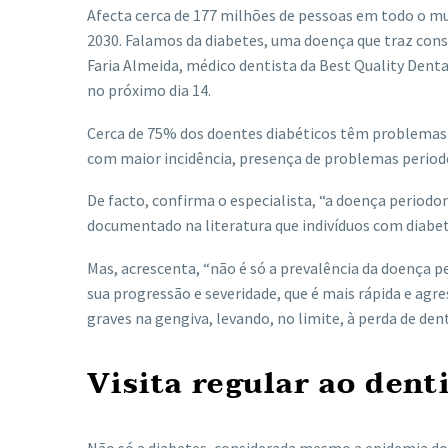
Afecta cerca de 177 milhões de pessoas em todo o m
2030. Falamos da diabetes, uma doença que traz cons
Faria Almeida, médico dentista da Best Quality Denta
no próximo dia 14.
Cerca de 75% dos doentes diabéticos têm problemas or
com maior incidência, presença de problemas period
De facto, confirma o especialista, “a doença periodo
documentado na literatura que indivíduos com diabet
Mas, acrescenta, “não é só a prevalência da doença
sua progressão e severidade, que é mais rápida e agr
graves na gengiva, levando, no limite, à perda de den
Visita regular ao dent