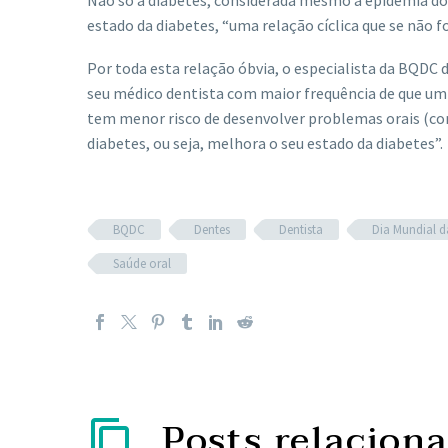
Não só a diabetes, considerada mesmo a epidemia do
estado da diabetes, “uma relação cíclica que se não f
Por toda esta relação óbvia, o especialista da BQDC 
seu médico dentista com maior frequência de que um
tem menor risco de desenvolver problemas orais (co
diabetes, ou seja, melhora o seu estado da diabetes”.
BQDC
Dentes
Dentista
Dia Mundial d
Saúde oral
Posts relacion