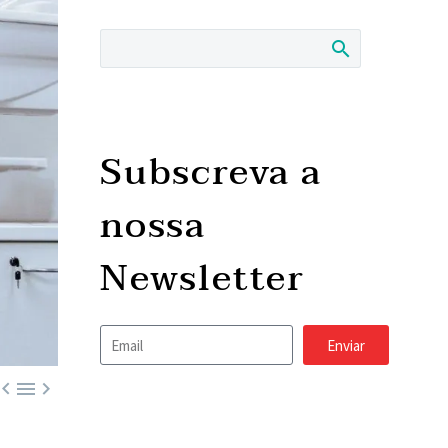
Subscreva a
nossa
Newsletter
Enviar


