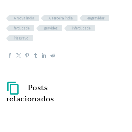
A Nova Índia
A Terceira Índia
engravidar
fertilidade
gravidez
infertilidade
Íris Bravo
Posts
relacionados