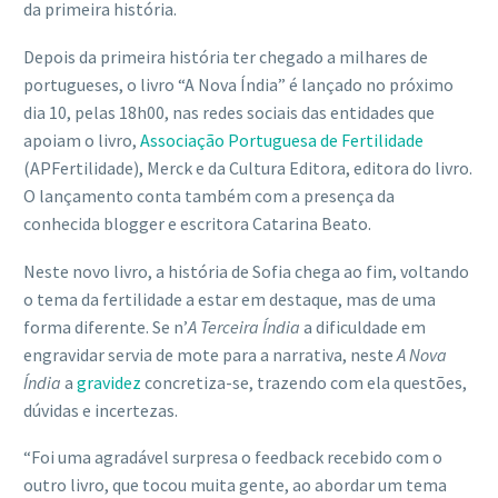
da primeira história.
Depois da primeira história ter chegado a milhares de
portugueses, o livro “A Nova Índia” é lançado no próximo
dia 10, pelas 18h00, nas redes sociais das entidades que
apoiam o livro,
Associação Portuguesa de Fertilidade
(APFertilidade), Merck e da Cultura Editora, editora do livro.
O lançamento conta também com a presença da
conhecida blogger e escritora Catarina Beato.
Neste novo livro, a história de Sofia chega ao fim, voltando
o tema da fertilidade a estar em destaque, mas de uma
forma diferente. Se n’
A Terceira Índia
a dificuldade em
engravidar servia de mote para a narrativa, neste
A Nova
Índia
a
gravidez
concretiza-se, trazendo com ela questões,
dúvidas e incertezas.
“Foi uma agradável surpresa o feedback recebido com o
outro livro, que tocou muita gente, ao abordar um tema