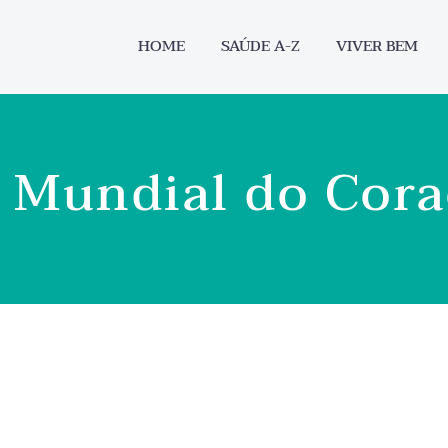
HOME
SAÚDE A-Z
VIVER BEM
 Mundial do Cor