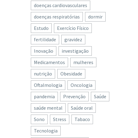
doenças cardiovasculares
doenças respiratórias
dormir
Estudo
Exercício Físico
fertilidade
gravidez
Inovação
investigação
Medicamentos
mulheres
nutrição
Obesidade
Oftalmologia
Oncologia
pandemia
Prevenção
Saúde
saúde mental
Saúde oral
Sono
Stress
Tabaco
Tecnologia