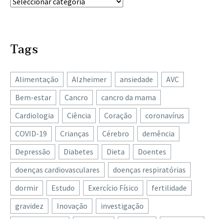
Tags
Alimentação
Alzheimer
ansiedade
AVC
Bem-estar
Cancro
cancro da mama
Cardiologia
Ciência
Coração
coronavírus
COVID-19
Crianças
Cérebro
demência
Depressão
Diabetes
Dieta
Doentes
doenças cardiovasculares
doenças respiratórias
dormir
Estudo
Exercício Físico
fertilidade
gravidez
Inovação
investigação