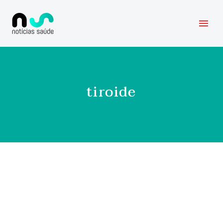
tiroide