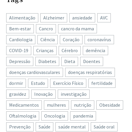
Alimentação
Alzheimer
ansiedade
AVC
Bem-estar
Cancro
cancro da mama
Cardiologia
Ciência
Coração
coronavírus
COVID-19
Crianças
Cérebro
demência
Depressão
Diabetes
Dieta
Doentes
doenças cardiovasculares
doenças respiratórias
dormir
Estudo
Exercício Físico
fertilidade
gravidez
Inovação
investigação
Medicamentos
mulheres
nutrição
Obesidade
Oftalmologia
Oncologia
pandemia
Prevenção
Saúde
saúde mental
Saúde oral