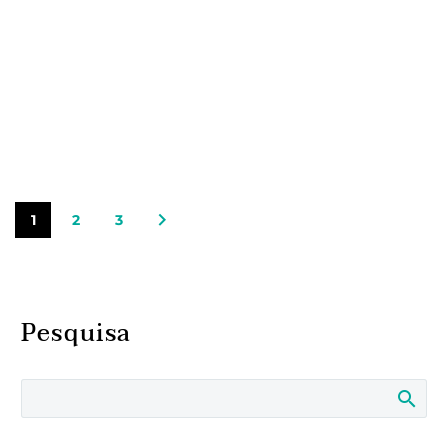
1
2
3
Pesquisa