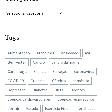
Tags
Alimentação
Alzheimer
ansiedade
AVC
Bem-estar
Cancro
cancro da mama
Cardiologia
Ciência
Coração
coronavírus
COVID-19
Crianças
Cérebro
demência
Depressão
Diabetes
Dieta
Doentes
doenças cardiovasculares
doenças respiratórias
dormir
Estudo
Exercício Físico
fertilidade