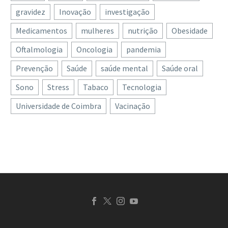
gravidez
Inovação
investigação
Medicamentos
mulheres
nutrição
Obesidade
Oftalmologia
Oncologia
pandemia
Prevenção
Saúde
saúde mental
Saúde oral
Sono
Stress
Tabaco
Tecnologia
Universidade de Coimbra
Vacinação