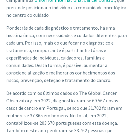
campanha da
Union for International Cancer Control
, que
pretende posicionar o indivíduo e a comunidade oncológica
no centro do cuidado.
Por detrás de cada diagnóstico e tratamento, há uma
história única, com necessidades e cuidados diferentes para
cada um. Por isso, mais do que focar no diagnóstico e
tratamento, o importante é partilhar histórias e
experiências de indivíduos, cuidadores, famílias e
comunidades. Desta forma, é possível aumentar a
consciencialização e melhorar os conhecimentos dos
riscos, prevenção, deteção e tratamento do cancro.
De acordo com os últimos dados do The Global Cancer
Observatory, em 2022, diagnosticaram-se 69.567 novos
casos de cancro em Portugal, sendo que 31.702 foram em
mulheres e 37.865 em homens. No total, em 2022,
contabilizou-se 203.570 portugueses com esta doença.
Também neste ano perderam-se 33.762 pessoas que