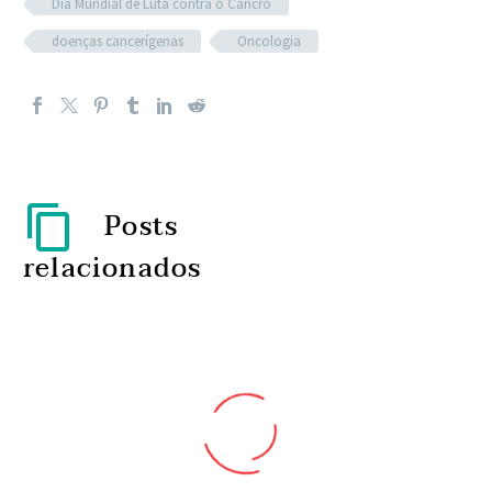
Dia Mundial de Luta contra o Cancro
doenças cancerígenas
Oncologia
Posts
relacionados