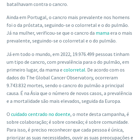
batalhavam contra o cancro.
Ainda em Portugal, o cancro mais prevalente nos homens
foi o da próstata, seguindo-se o colorretal e o do pulmão.
Já na mulher, verificou-se que o cancro da
mama
era o mais
prevalente, seguindo-se o colorretal e o do pulmão.
Já em todo o mundo, em 2022, 19.976.499 pessoas tinham
um tipo de cancro, com prevalência para o do pulmão, em
primeiro lugar, da mama e
colorretal
. De acordo com os
dados do The Global Cancer Observatory, ocorreram
9.743.832 mortes, sendo o cancro do pulmão a principal
causa. É na Ásia que o número de novos casos, a prevalência
e a mortalidade são mais elevados, seguida da Europa.
O
cuidado centrado no doente
, o mote desta campanha, é
sobre colaboração; é sobre conexão; é sobre comunidade.
Para isso, é preciso reconhecer que cada pessoa é única,
priorizar as suas necessidades, ouvir as suas preocupações e